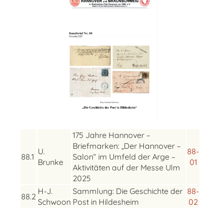
175 Jahre Hannover –
Briefmarken: „Der Hannover –
U.
88-
88.1
Salon“ im Umfeld der Arge –
Brunke
01
Aktivitäten auf der Messe Ulm
2025
H-J.
Sammlung: Die Geschichte der
88-
88.2
Schwoon
Post in Hildesheim
02