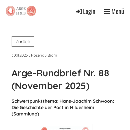
Login
Menü
Zurück
30.11.2025
, Rosenau Björn
Arge-Rundbrief Nr. 88
(November 2025)
Schwertpunktthema: Hans-Joachim Schwoon:
Die Geschichte der Post in Hildesheim
(Sammlung)