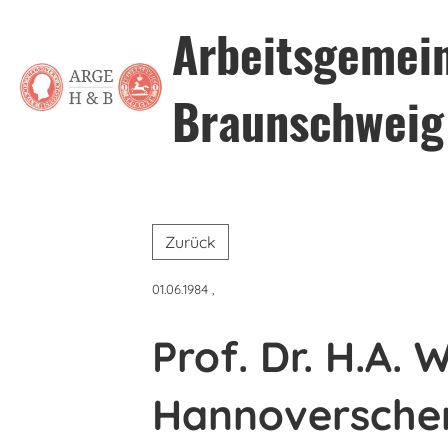
Arbeitsgemei
Braunschweig
Zurück
01.06.1984
,
Prof. Dr. H.A.
Hannoversche