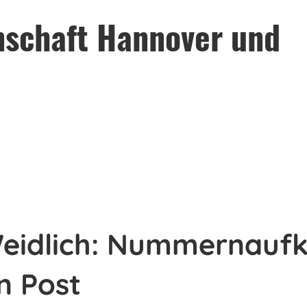
nschaft Hannover und
 Weidlich: Nummernaufk
n Post