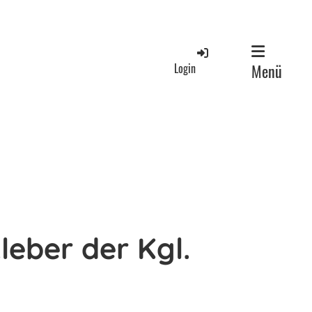
Login
Menü
leber der Kgl.