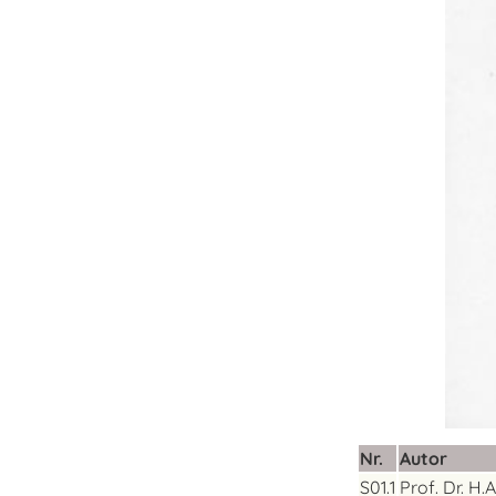
Nr.
Autor
S01.1
Prof. Dr. H.