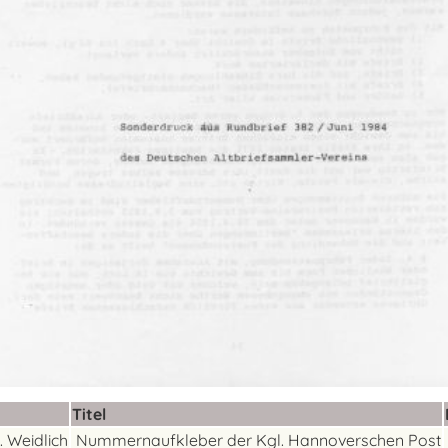
Titel
A. Weidlich
Nummernaufkleber der Kgl. Hannoverschen Post