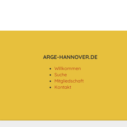
ARGE-HANNOVER.DE
Willkommen
Suche
Mitgliedschaft
Kontakt