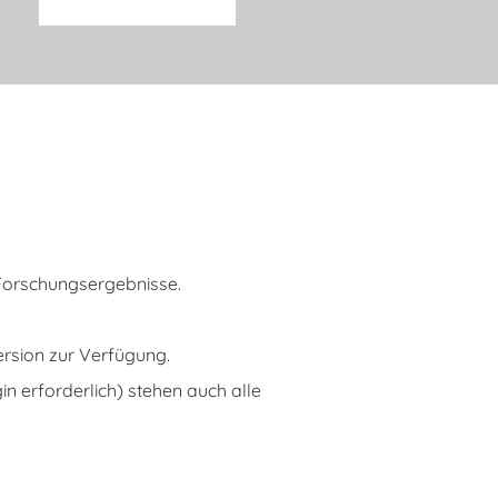
 Forschungsergebnisse.
Version zur Verfügung.
gin erforderlich) stehen auch alle