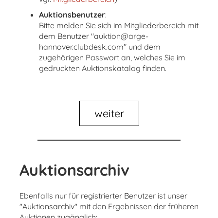
Auktionsbenutzer
:
Bitte melden Sie sich im Mitgliederbereich mit
dem Benutzer "auktion@arge-
hannover.clubdesk.com" und dem
zugehörigen Passwort an, welches Sie im
gedruckten Auktionskatalog finden.
weiter
Auktionsarchiv
Ebenfalls nur für registrierter Benutzer ist unser
"Auktionsarchiv" mit den Ergebnissen der früheren
Auktionen zugänglich: