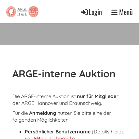
Login
Menü
ARGE-interne Auktion
Die ARGE-interne Auktion ist
nur für Mitglieder
der ARGE Hannover und Braunschweig.
Für die
Anmeldung
nutzen Sie bitte eine der
folgenden Möglichkeiten:
Persönlicher Benutzername
(Details hierzu
vgl.
Mitgliederbereich
)