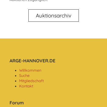
Auktionsarchiv
ARGE-HANNOVER.DE
Willkommen
Suche
Mitgliedschaft
Kontakt
Forum