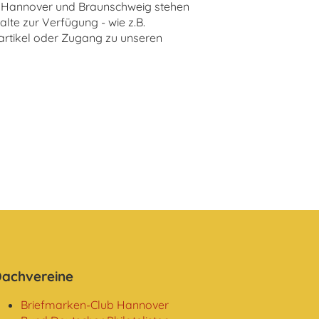
E Hannover und Braunschweig stehen
halte zur Verfügung - wie z.B.
artikel oder Zugang zu unseren
achvereine
Briefmarken-Club Hannover