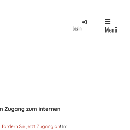
Login
Menü
en Zugang zum internen
d
fordern Sie jetzt Zugang an
! Im