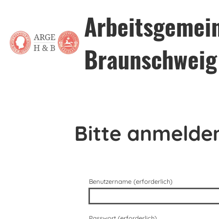
Arbeitsgemei
Braunschweig
Bitte anmelde
Benutzername (erforderlich)
Passwort (erforderlich)