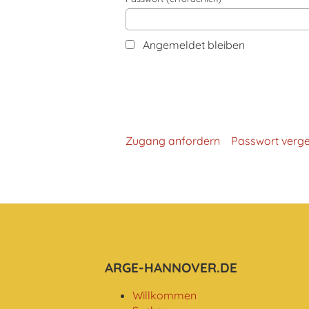
Angemeldet bleiben
Zugang anfordern
Passwort verg
ARGE-HANNOVER.DE
Willkommen