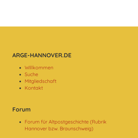
ARGE-HANNOVER.DE
Willkommen
Suche
Mitgliedschaft
Kontakt
Forum
Forum für Altpostgeschichte (Rubrik
Hannover bzw. Braunschweig)